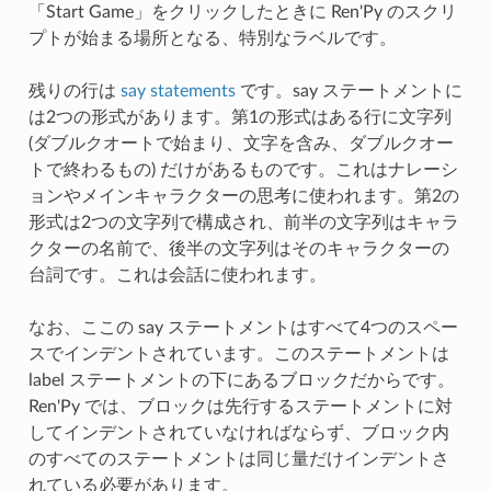
「Start Game」をクリックしたときに Ren'Py のスクリ
プトが始まる場所となる、特別なラベルです。
残りの行は
say statements
です。say ステートメントに
は2つの形式があります。第1の形式はある行に文字列
(ダブルクオートで始まり、文字を含み、ダブルクオー
トで終わるもの) だけがあるものです。これはナレーシ
ョンやメインキャラクターの思考に使われます。第2の
形式は2つの文字列で構成され、前半の文字列はキャラ
クターの名前で、後半の文字列はそのキャラクターの
台詞です。これは会話に使われます。
なお、ここの say ステートメントはすべて4つのスペー
スでインデントされています。このステートメントは
label ステートメントの下にあるブロックだからです。
Ren'Py では、ブロックは先行するステートメントに対
してインデントされていなければならず、ブロック内
のすべてのステートメントは同じ量だけインデントさ
れている必要があります。