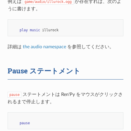
例えば
が存在すれば、次のよ
game/audio/illurock.ogg
うに書けます。
play
music
illurock
詳細は
the audio namespace
を参照してください。
Pause ステートメント
ステートメントは Ren'Py をマウスがクリックさ
pause
れるまで停止します。
pause