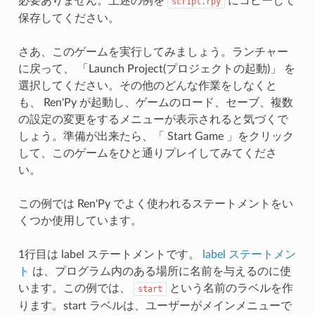
必要ありません。上述の例を
にコピーして
script.rpy
保存してください。
さあ、このゲームを実行してみましょう。ランチャー
に戻って、 「Launch Project(プロジェクトの起動)」 を
選択してください。その他のどんな作業をしなくと
も、 Ren'Py が起動し、ゲームのロード、セーブ、複数
の設定の変更をするメニューが表示されると気づくで
しょう。準備が出来たら、「 Start Game 」をクリック
して、このゲームをひと通りプレイしてみてくださ
い。
この例では Ren'Py でよく使われるステートメントをい
くつか使用しています。
1行目は label ステートメントです。
label ステートメン
ト
は、プログラム内のある場所に名前を与えるのに使
います。この例では、
という名前のラベルを作
start
ります。start ラベルは、ユーザーがメインメニューで