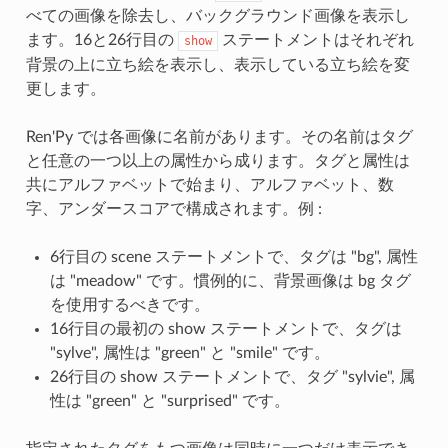
べての画像を除去し、バックグラウンド画像を表示し
ます。16と26行目の
ステートメントはそれぞれ
show
背景の上に立ち絵を表示し、表示している立ち絵を変
更します。
Ren'Py では各画像に名前があります。その名前はタグ
と任意の一つ以上の属性から成ります。タグと属性は
共にアルファベットで始まり、アルファベット、数
字、アンダースコアで構成されます。例 :
6行目の scene ステートメントで、タグは "bg", 属性
は "meadow" です。慣例的に、背景画像は bg タグ
を使用するべきです。
16行目の最初の show ステートメントで、タグは
"sylve", 属性は "green" と "smile" です。
26行目の show ステートメントで、タグ "sylvie", 属
性は "green" と "surprised" です。