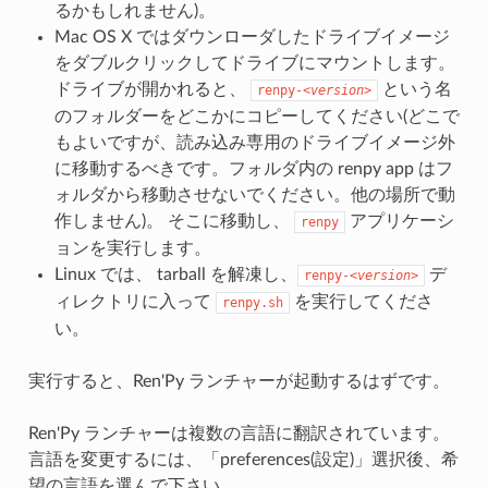
るかもしれません)。
Mac OS X ではダウンローダしたドライブイメージ
をダブルクリックしてドライブにマウントします。
ドライブが開かれると、
という名
renpy-
<version>
のフォルダーをどこかにコピーしてください(どこで
もよいですが、読み込み専用のドライブイメージ外
に移動するべきです。フォルダ内の renpy app はフ
ォルダから移動させないでください。他の場所で動
作しません)。 そこに移動し、
アプリケーシ
renpy
ョンを実行します。
Linux では、 tarball を解凍し、
デ
renpy-
<version>
ィレクトリに入って
を実行してくださ
renpy.sh
い。
実行すると、Ren'Py ランチャーが起動するはずです。
Ren'Py ランチャーは複数の言語に翻訳されています。
言語を変更するには、「preferences(設定)」選択後、希
望の言語を選んで下さい。