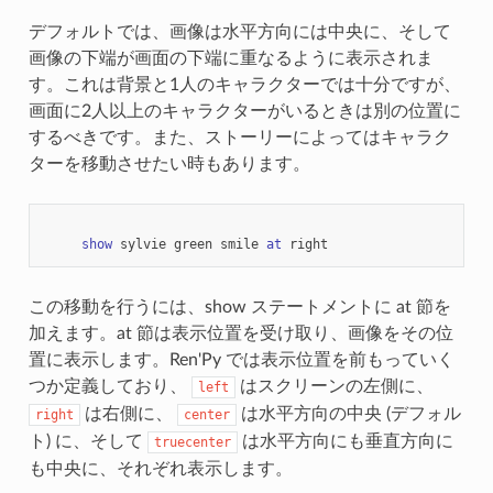
デフォルトでは、画像は水平方向には中央に、そして
画像の下端が画面の下端に重なるように表示されま
す。これは背景と1人のキャラクターでは十分ですが、
画面に2人以上のキャラクターがいるときは別の位置に
するべきです。また、ストーリーによってはキャラク
ターを移動させたい時もあります。
show
sylvie
green
smile
at
right
この移動を行うには、show ステートメントに at 節を
加えます。at 節は表示位置を受け取り、画像をその位
置に表示します。Ren'Py では表示位置を前もっていく
つか定義しており、
はスクリーンの左側に、
left
は右側に、
は水平方向の中央 (デフォル
right
center
ト) に、そして
は水平方向にも垂直方向に
truecenter
も中央に、それぞれ表示します。