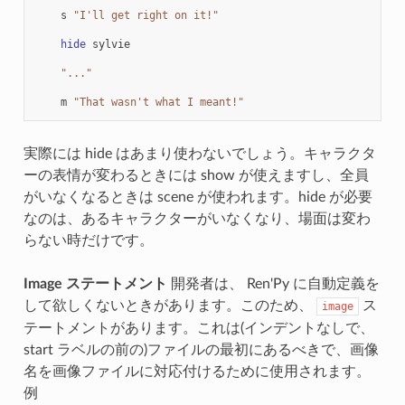
s
"I'll get right on it!"
hide
sylvie
"..."
m
"That wasn't what I meant!"
実際には hide はあまり使わないでしょう。キャラクタ
ーの表情が変わるときには show が使えますし、全員
がいなくなるときは scene が使われます。hide が必要
なのは、あるキャラクターがいなくなり、場面は変わ
らない時だけです。
Image ステートメント
開発者は、 Ren'Py に自動定義を
して欲しくないときがあります。このため、
ス
image
テートメントがあります。これは(インデントなしで、
start ラベルの前の)ファイルの最初にあるべきで、画像
名を画像ファイルに対応付けるために使用されます。
例