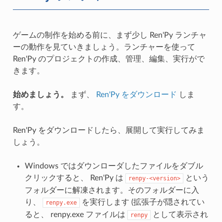
ゲームの制作を始める前に、まず少し Ren'Py ランチャ
ーの動作を見ていきましょう。ランチャーを使って
Ren'Py のプロジェクトの作成、管理、編集、実行がで
きます。
始めましょう。
まず、
Ren'Py をダウンロード
しま
す。
Ren'Py をダウンロードしたら、展開して実行してみま
しょう。
Windows ではダウンローダしたファイルをダブル
クリックすると、 Ren'Py は
という
renpy-<version>
フォルダーに解凍されます。そのフォルダーに入
り、
を実行します (拡張子が隠されてい
renpy.exe
ると、 renpy.exe ファイルは
として表示され
renpy