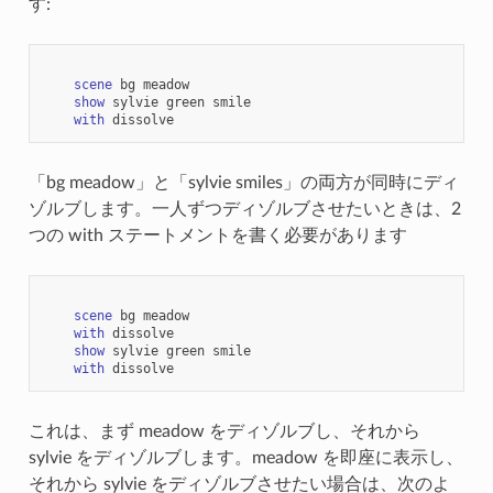
す:
scene
bg
meadow
show
sylvie
green
smile
with
dissolve
「bg meadow」と「sylvie smiles」の両方が同時にディ
ゾルブします。一人ずつディゾルブさせたいときは、2
つの with ステートメントを書く必要があります
scene
bg
meadow
with
dissolve
show
sylvie
green
smile
with
dissolve
これは、まず meadow をディゾルブし、それから
sylvie をディゾルブします。meadow を即座に表示し、
それから sylvie をディゾルブさせたい場合は、次のよ