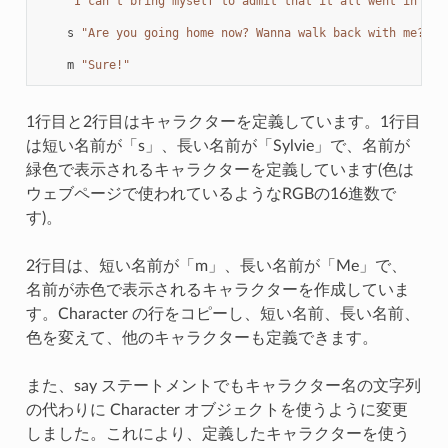
"I can't bring myself to admit that it all went in one
s
"Are you going home now? Wanna walk back with me?"
m
"Sure!"
1行目と2行目はキャラクターを定義しています。1行目
は短い名前が「s」、長い名前が「Sylvie」で、名前が
緑色で表示されるキャラクターを定義しています(色は
ウェブページで使われているようなRGBの16進数で
す)。
2行目は、短い名前が「m」、長い名前が「Me」で、
名前が赤色で表示されるキャラクターを作成していま
す。Character の行をコピーし、短い名前、長い名前、
色を変えて、他のキャラクターも定義できます。
また、say ステートメントでもキャラクター名の文字列
の代わりに Character オブジェクトを使うように変更
しました。これにより、定義したキャラクターを使う