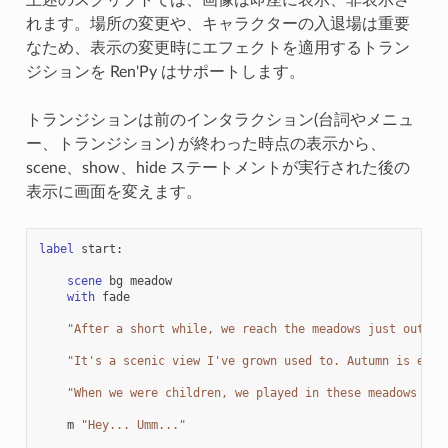
れます。場所の変更や、キャラクターの入退場は重要
なため、表示の変更時にエフェクトを適用するトラン
ジションを Ren'Py はサポートします。
トランジションは前のインタラクション(台詞やメニュ
ー、トランジション) が終わった時点の表示から、
scene、show、hide ステートメントが実行された後の
表示に画面を変えます。
label
start
:
scene
bg
meadow
with
fade
"After a short while, we reach the meadows just outsid
"It's a scenic view I've grown used to. Autumn is espe
"When we were children, we played in these meadows a l
m
"Hey... Umm..."