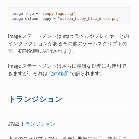
image
logo
=
"renpy logo.png"
image
eileen
happy
=
"eileen_happy_blue_dress.png"
image ステートメントは start ラベルやプレイヤーとの
インタラクションがあるその他のゲームスクリプトの
前、初期化時に実行されます。
image ステートメントはさらに複雑な処理にも使用で
きますが、それは
他の場所
で語られます。
トランジション
詳細:
トランジション
上述のスクリプトでは、画像は即座に表示、非表示さ