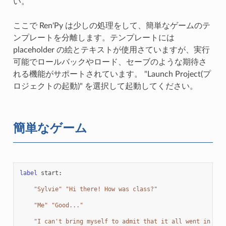
い。
ここで Ren'Py は少しの処理をして、簡単なゲームのテ
ンプレートを分離します。テンプレートには
placeholder の絵とテキストが使用さていますが、実行
可能でロールバックやロード、セーブのような期待さ
れる機能がサポートされています。 "Launch Project(プ
ロジェクトの起動)" を選択して起動してください。
簡単なゲーム
label
start
:
"Sylvie"
"Hi there! How was class?"
"Me"
"Good..."
"I can't bring myself to admit that it all went in one