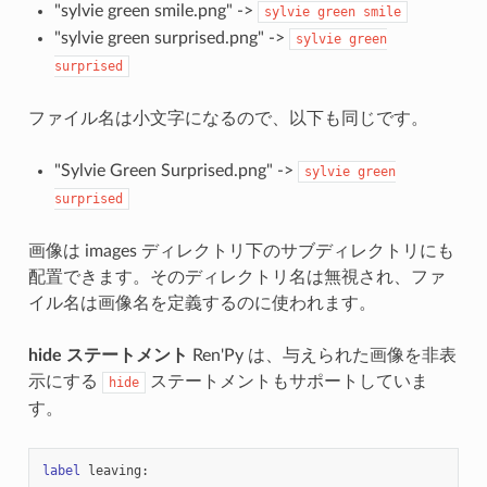
"sylvie green smile.png" ->
sylvie
green
smile
"sylvie green surprised.png" ->
sylvie
green
surprised
ファイル名は小文字になるので、以下も同じです。
"Sylvie Green Surprised.png" ->
sylvie
green
surprised
画像は images ディレクトリ下のサブディレクトリにも
配置できます。そのディレクトリ名は無視され、ファ
イル名は画像名を定義するのに使われます。
hide ステートメント
Ren'Py は、与えられた画像を非表
示にする
ステートメントもサポートしていま
hide
す。
label
leaving
: