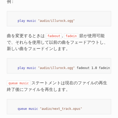
例 :
play
music
"audio/illurock.ogg"
曲を変更するときは
,
節が使用可能
fadeout
fadein
で、それらを使用して以前の曲をフェードアウトし、
新しい曲をフェードインします。
play
music
"audio/illurock.ogg"
fadeout
1.0
fadein
1.0
ステートメントは現在のファイルの再生
queue
music
終了後にファイルを再生します。
queue
music
"audio/next_track.opus"