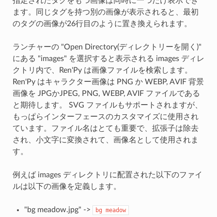
指定されたタグをもつ画像は同時に一つだけ表示でき
ます。同じタグを持つ別の画像が表示されると、最初
のタグの画像が26行目のように置き換えられます。
ランチャーの "Open Directory(ディレクトリーを開く)"
にある "images" を選択すると表示される images ディレ
クトリ内で、Ren'Py は画像ファイルを検索します。
Ren'Py はキャラクター画像は PNG か WEBP, AVIF 背景
画像を JPGかJPEG, PNG, WEBP, AVIF ファイルである
と期待します。 SVG ファイルもサポートされますが、
もっぱらインターフェースのカスタマイズに使用され
ています。ファイル名はとても重要で、拡張子は除去
され、小文字に変換されて、画像名として使用されま
す。
例えば images ディレクトリに配置された以下のファイ
ルは以下の画像を定義します。
"bg meadow.jpg" ->
bg
meadow