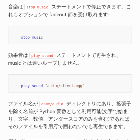
音楽は
ステートメントで停止できます。こ
stop
music
れもオプションで fadeout 節を受け取れます:
stop
music
効果音は
ステートメントで再生され、
play
sound
music とは違いループしません。
play
sound
"audio/effect.ogg"
ファイル名が
ディレクトリにあり、拡張子
game/audio
を除く名前が Python 変数として利用可能(文字で始ま
り、文字、数値、アンダースコアのみを含む)であれば
そのファイルを引用府で囲わないでも再生できます。