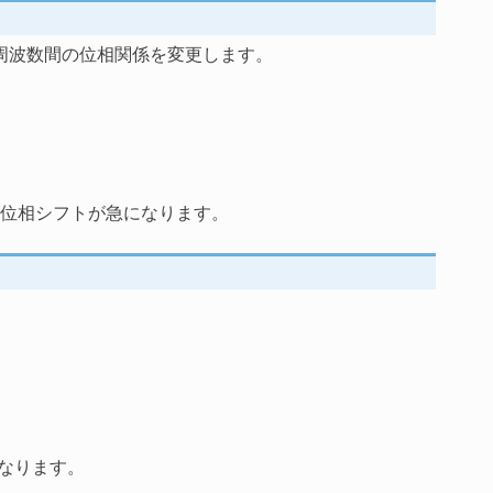
周波数間の位相関係を変更します。
位相シフトが急になります。
なります。