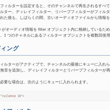
フィルターを設定すると、そのチャンネルで再生されるすべて
ルター、ディレイフィルター、リバーブフィルターがフィルタ
れた後も、しばらくの間、古いオーディオファイルから情報を
'Py がオーディオ情報を filter オブジェクト内に格納して
、1 つのチャネルにあるフィルター オブジェクトを複数回使
ディング
ィルターがアクティブで、チャンネルの最後にキューに入れられた
間の無音を追加し、ディレイフィルターとリバーブフィルターが
必要な場合は、次のようにキューに入れられます。
"<silence 10"
>