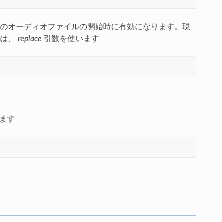
のオーディオファイルの開始時に有効になります。現
合は、
replace
引数を使います
きます