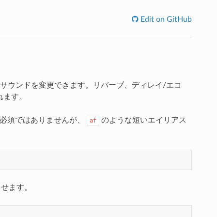
Edit on GitHub
サウンドを変更できます。リバーブ、ディレイ/エコ
れます。
厳密には必須ではありませんが、
のような短いエイリアス
af
出せます。