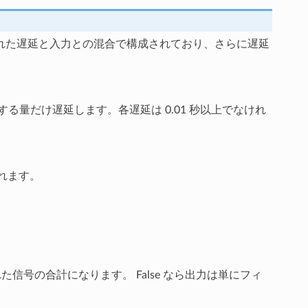
れた遅延と入力との混合で構成されており、さらに遅延
る量だけ遅延します。各遅延は 0.01 秒以上でなけれ
されます。
信号の合計になります。 False なら出力は単にフィ